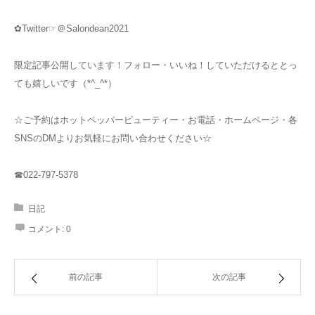
✿Twitter☞＠Salondean2021
限定記事公開しています！フォロー・いいね！していただけるととっ
ても嬉しいです（*^_^*）
☆ご予約はホットペッパービューティー・お電話・ホームページ・各
SNSのDMよりお気軽にお問い合わせください☆
☎022-797-5378
日記
コメント:
0
前の記事
次の記事