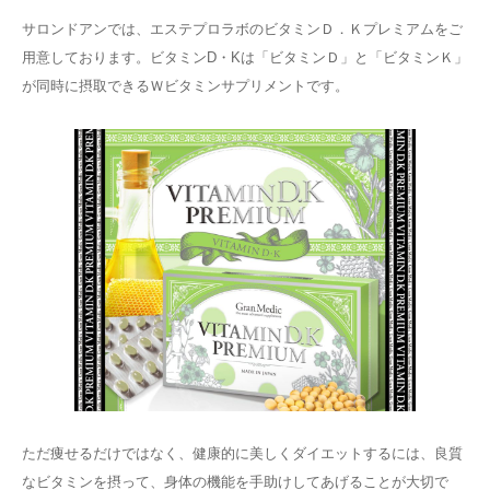
サロンドアンでは、エステプロラボのビタミンＤ．Ｋプレミアムをご
用意しております。ビタミンD・Kは「ビタミンＤ」と「ビタミンＫ」
が同時に摂取できるＷビタミンサプリメントです。
ただ痩せるだけではなく、健康的に美しくダイエットするには、良質
なビタミンを摂って、身体の機能を手助けしてあげることが大切で