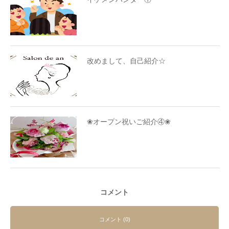
改めまして、自己紹介☆
❀オープン祝いご紹介④❀
コメント
コメント (0)