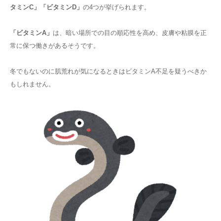
タミンC」「ビタミンD」
の4つが挙げられます。
「ビタミンA」
は、暗い場所での目の順応性を高め、皮膚や粘膜を正
常に保つ働きがあるそうです。
冬でもないのに肌荒れが気になるときはビタミンA不足を疑うべきか
もしれません。