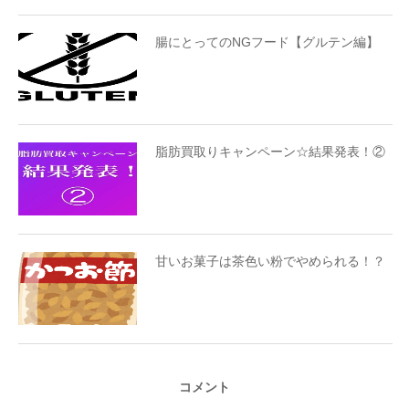
腸にとってのNGフード【グルテン編】
脂肪買取りキャンペーン☆結果発表！②
甘いお菓子は茶色い粉でやめられる！？
コメント