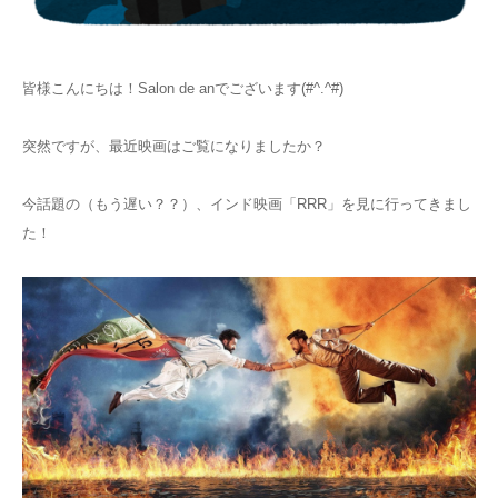
お知らせ
皆様こんにちは！Salon de anでございます(#^.^#)
アクセス
突然ですが、最近映画はご覧になりましたか？
今話題の（もう遅い？？）、インド映画「RRR」を見に行ってきまし
た！