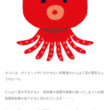
タコには、ダイエット中に欠かせない栄養素のたんぱく質が豊富なん
です(≧▽≦)
たんぱく質が不足すると、筋肉量や基礎代謝量が減ってしまうため脂
肪燃焼効果が低下すると言われています・・・。