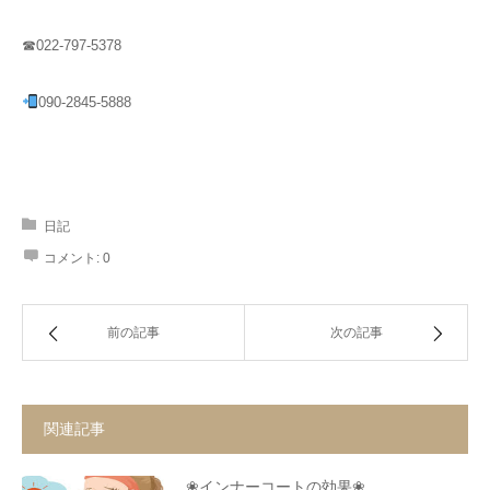
☎022-797-5378
090-2845-5888
日記
コメント:
0
前の記事
次の記事
関連記事
❀インナーコートの効果❀