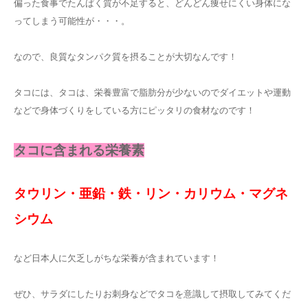
偏った食事でたんぱく質が不足すると、どんどん痩せにくい身体にな
ってしまう可能性が・・・。
なので、良質なタンパク質を摂ることが大切なんです！
タコには、タコは、栄養豊富で脂肪分が少ないのでダイエットや運動
などで身体づくりをしている方にピッタリの食材なのです！
タコに含まれる栄養素
タウリン・亜鉛・鉄・リン・カリウム・マグネ
シウム
など日本人に欠乏しがちな栄養が含まれています！
ぜひ、サラダにしたりお刺身などでタコを意識して摂取してみてくだ