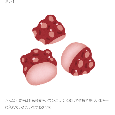
さい！
たんぱく質をはじめ栄養をバランスよく摂取して健康で美しい体を手
に入れていきたいですね(≧▽≦)