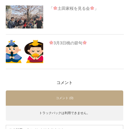
「
土田家桜を見る会
」
3月3日桃の節句
コメント
コメント (0)
トラックバックは利用できません。