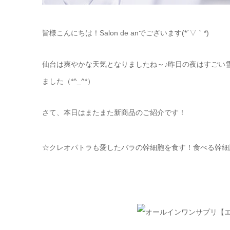
皆様こんにちは！Salon de anでございます(*´▽｀*)
仙台は爽やかな天気となりましたね～♪昨日の夜はすごい
ました（*^_^*）
さて、本日はまたまた新商品のご紹介です！
☆クレオパトラも愛したバラの幹細胞を食す！食べる幹細