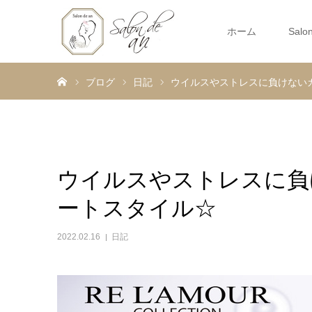
ホーム
Salo
ホーム
ブログ
日記
ウイルスやストレスに負けない
ウイルスやストレスに負
ートスタイル☆
2022.02.16
日記