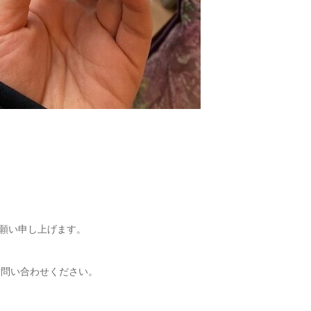
】
願い申し上げます。
お問い合わせください。