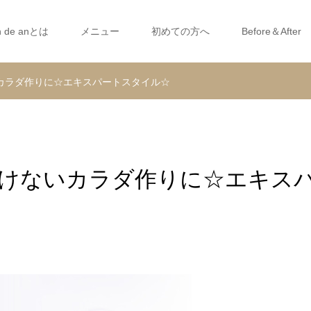
n de anとは
メニュー
初めての方へ
Before＆After
カラダ作りに☆エキスパートスタイル☆
けないカラダ作りに☆エキス