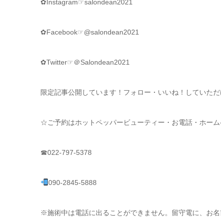
✿Instagram☞salondean2021
✿Facebook☞@salondean2021
✿Twitter☞＠Salondean2021
限定記事公開しています！フォロー・いいね！していただけ
☆ご予約はホットペッパービューティー・お電話・ホーム
☎022-797-5378
090-2845-5888
※施術中は電話に出ることができません。留守電に、お名