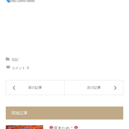
090-2845-5888
日記
コメント:
0
前の記事
次の記事
関連記事
原木なめこ