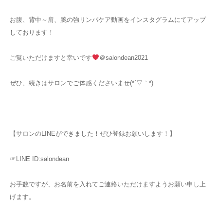
お腹、背中～肩、腕の強リンパケア動画をインスタグラムにてアップ
しております！
ご覧いただけますと幸いです
＠salondean2021
ぜひ、続きはサロンでご体感くださいませ(*´▽｀*)
【サロンのLINEができました！ぜひ登録お願いします！】
☞LINE ID:salondean
お手数ですが、お名前を入れてご連絡いただけますようお願い申し上
げます。