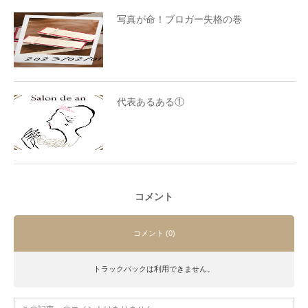
写真が命！ブロガー失格の巻
代表あるある①
コメント
コメント (0)
トラックバックは利用できません。