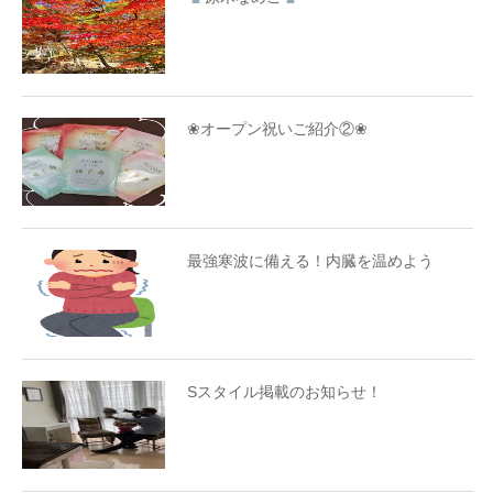
❀オープン祝いご紹介②❀
最強寒波に備える！内臓を温めよう
Sスタイル掲載のお知らせ！