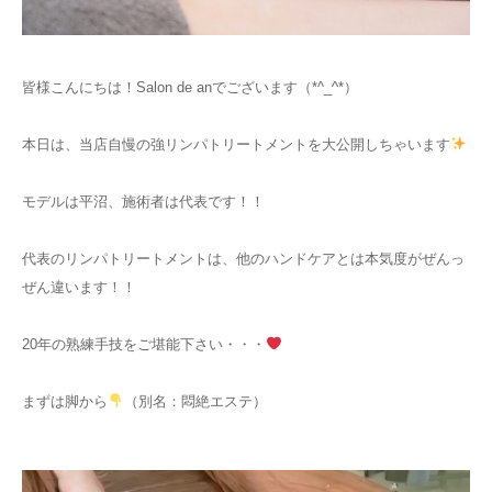
お知らせ
皆様こんにちは！Salon de anでございます（*^_^*）
アクセス
本日は、当店自慢の強リンパトリートメントを大公開しちゃいます
モデルは平沼、施術者は代表です！！
代表のリンパトリートメントは、他のハンドケアとは本気度がぜんっ
ぜん違います！！
20年の熟練手技をご堪能下さい・・・
まずは脚から
（別名：悶絶エステ）