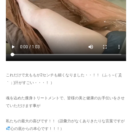
これだけで太ももが2センチも細くなりました・・！！（ふぅ～( ´Д
｀；)汗がすごい・・・！ ）
魂を込めた痩身トリートメントで、皆様の美と健康のお手伝いをさせ
ていただけます事が
私たちの最大の喜びです！！（語彙力がなくありきたりな言葉ですが
心の底からの本心です！！！）