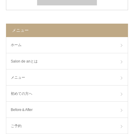
メニュー
ホーム
Salon de anとは
メニュー
初めての方へ
Before＆After
ご予約