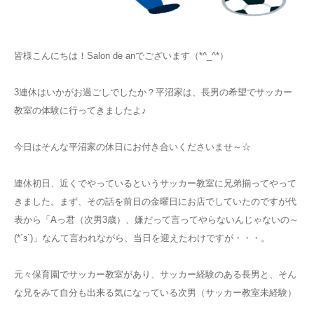
お知らせ
皆様こんにちは！Salon de anでございます（*^_^*）
アクセス
3連休はいかがお過ごしでしたか？平沼家は、長男の希望でサッカー
教室の体験に行ってきましたよ♪
今日はそんな平沼家の休日にお付き合いくださいませ～☆
連休初日、近くでやっているというサッカー教室に兄弟揃ってやって
きました。まず、その話を前日の金曜日にお店でしていたのですが代
表から「Aっ君（次男3歳）、嫌だって言ってやらないんじゃないの～
(*´з`)」なんて言われながら、当日を迎えたわけですが・・・。
元々保育園でサッカー教室があり、サッカー経験のある長男と、そん
な兄をみて自分も出来る気になっている次男（サッカー教室未経験）