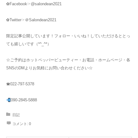
✿Facebook☞@salondean2021
✿Twitter☞＠Salondean2021
限定記事公開しています！フォロー・いいね！していただけるととっ
ても嬉しいです（*^_^*）
☆ご予約はホットペッパービューティー・お電話・ホームページ・各
SNSのDMよりお気軽にお問い合わせください☆
☎022-797-5378
090-2845-5888
日記
コメント:
0