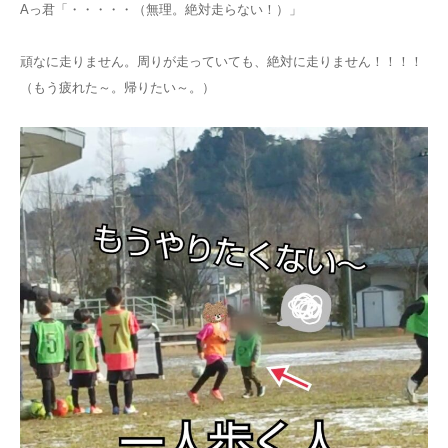
Aっ君「・・・・・（無理。絶対走らない！）」
頑なに走りません。周りが走っていても、絶対に走りません！！！！
（もう疲れた～。帰りたい～。）