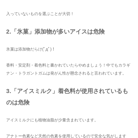
入っていないものを選ぶことが大切！
2.「氷菓」添加物が多いアイスは危険
氷菓は添加物だらけ(ﾟдﾟ)！
香料・安定剤・着色料と書かれていたらやめましょう！中でもカラギ
ナン・トラガントガムは発がん性が懸念されると言われています。
3.「アイスミルク」着色料が使用されているも
のは危険
アイスミルクにも植物油脂が少量含まれています。
アナトー色素など天然の色素を使用しているので安全な気がします