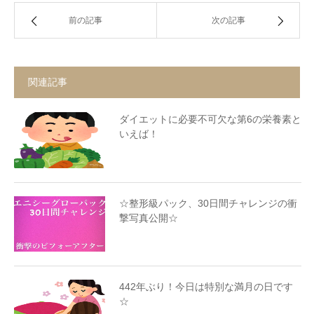
前の記事
次の記事
関連記事
ダイエットに必要不可欠な第6の栄養素と
いえば！
☆整形級パック、30日間チャレンジの衝
撃写真公開☆
442年ぶり！今日は特別な満月の日です
☆