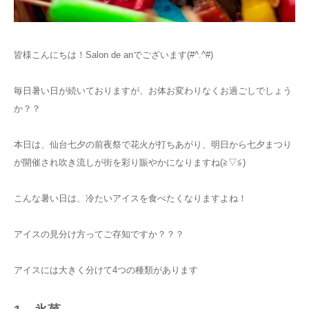
お知らせ
皆様こんにちは！Salon de anでございます(#^.^#)
アクセス
毎日暑い日が続いておりますが、お体お変わりなくお過ごしでしょう
か？？
本日は、仙台七夕の前夜祭で花火が打ちあがり、明日から七夕まつり
が開催され吹き流しが街を彩り賑やかになりますね(≧▽≦)
こんな暑い日は、冷たいアイスを食べたくなりますよね！
アイスの見分け方ってご存知ですか？？？
アイスには大きく分けて4つの種類があります