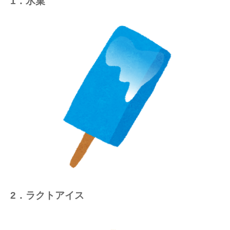
1．氷菓
2．ラクトアイス