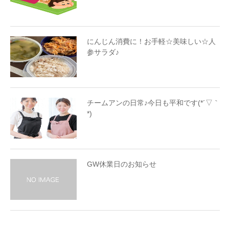
にんじん消費に！お手軽☆美味しい☆人
参サラダ♪
チームアンの日常♪今日も平和です(*´▽｀
*)
GW休業日のお知らせ