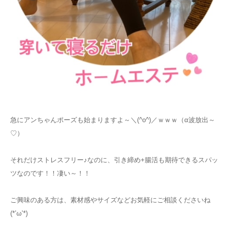
急にアンちゃんポーズも始まりますよ～＼(^o^)／ｗｗｗ（α波放出～
♡）
それだけストレスフリー♪なのに、引き締め+腸活も期待できるスパッ
ツなのです！！凄い～！！
ご興味のある方は、素材感やサイズなどお気軽にご相談くださいね
(*’ω’*)