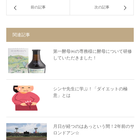
前の記事
次の記事
関連記事
第一酵母㈱の専務様に酵母について研修
していただきました！
シンヤ先生に学ぶ！「ダイエットの極
意」とは
月日が経つのはあっという間！2年前のサ
ロンドアン☆