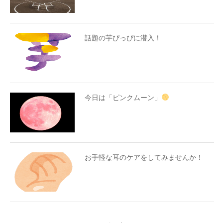
話題の芋ぴっぴに潜入！
今日は「ピンクムーン」
お手軽な耳のケアをしてみませんか！