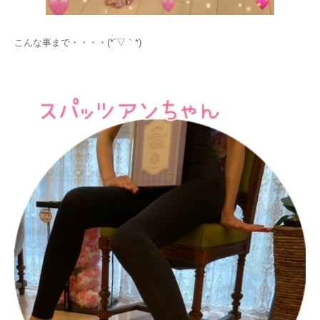
こんな事まで・・・・(*´▽｀*)