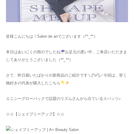
お知らせ
アクセス
皆様こんにちは！Salon de anでございます（*^_^*）
本日はあいにくの雨のでしたね
お足元の悪い中、ご来店いただきま
してありがとうございました（*^_^*）
さて、昨日届いたばかりの新商品のご紹介です＼(^o^)／今回は、穿く
物好きの代表が購入したこちら
エニシーグローパックで話題のリズムさんから出ているスパッツ♪
☆☆【シェイプミーアップ】☆☆