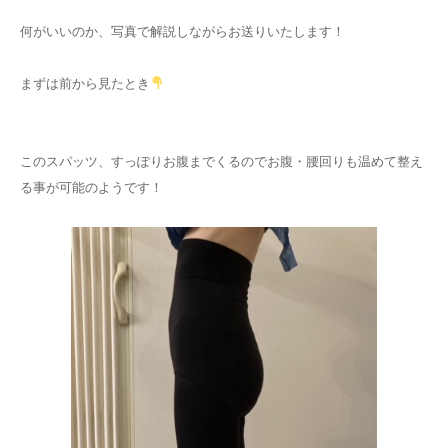
何がいいのか、写真で解説しながらお送りいたします！
まずは前から見たとき
このスパッツ、すっぽりお腹までくるのでお腹・腰回りも温めて整え
る事が可能のようです！