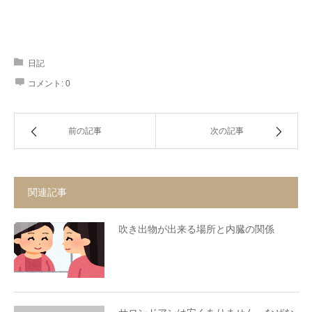
日記
コメント:
0
前の記事
次の記事
関連記事
吹き出物が出来る場所と内臓の関係