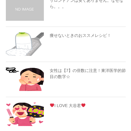
サロンドアンは安くありません。なぜな
ら。。。
痩せないときのおススメレシピ！
女性は【7】の倍数に注意！東洋医学的節
目の数字☆
I LOVE 大谷君