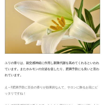
ユリの香りは、副交感神経に作用し新陳代謝を高めてくれるといわれ
ています。またホルモンの分泌を促したり、肥満予防にも良いと言わ
れています。
え～‼肥満予防に百合の香りが効果的なんて、サロンに飾るお花にピ
ッタリですね！