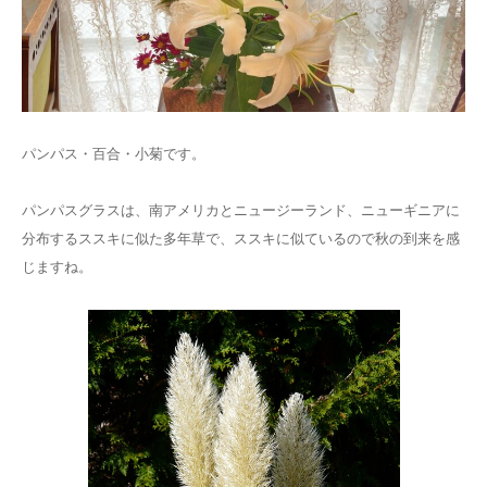
パンパス・百合・小菊です。
パンパスグラスは、南アメリカとニュージーランド、ニューギニアに
分布するススキに似た多年草で、ススキに似ているので秋の到来を感
じますね。