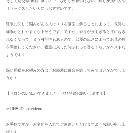
そして副交感神経に働くので、なかなか寝付けない、眠りが浅い人や
リラックスしたい人にもおすすめです。
睡眠に関して悩みがある人はユリを寝室に飾ることによって、良質な
睡眠がとれやすくなるそうです。ですが、香りが強すぎると逆に起き
れなくなってしまう可能性もあるので、部屋の広さによってお花の数
を調整してください。寝室に入った時ふわっと香るくらいがベストな
ようです！
深い睡眠をお望みの方は、お部屋に百合を飾ってみてはいかがでしょ
うか！
【サロンのLINEができました！ぜひ登録お願いします！】
☞LINE ID:salondean
お手数ですが、お名前を入れてご連絡いただけますようお願い申し上
げます。