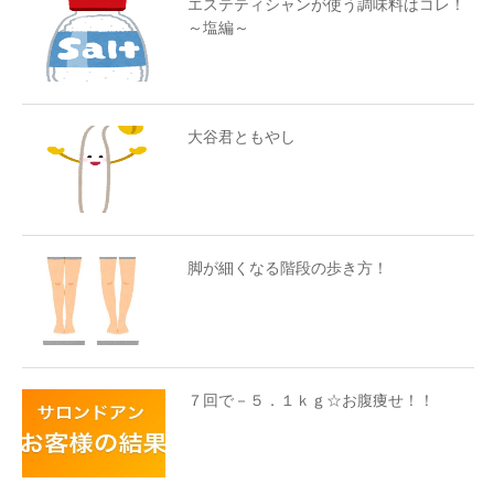
エステティシャンが使う調味料はコレ！
～塩編～
大谷君ともやし
脚が細くなる階段の歩き方！
７回で－５．１ｋｇ☆お腹痩せ！！