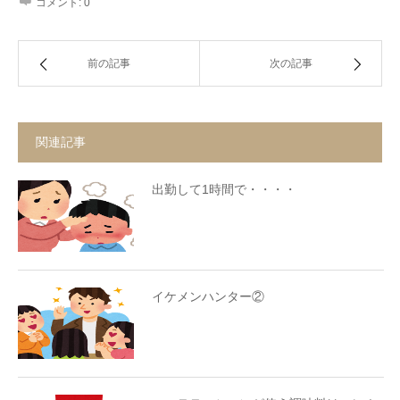
コメント:
0
前の記事
次の記事
関連記事
出勤して1時間で・・・・
イケメンハンター②