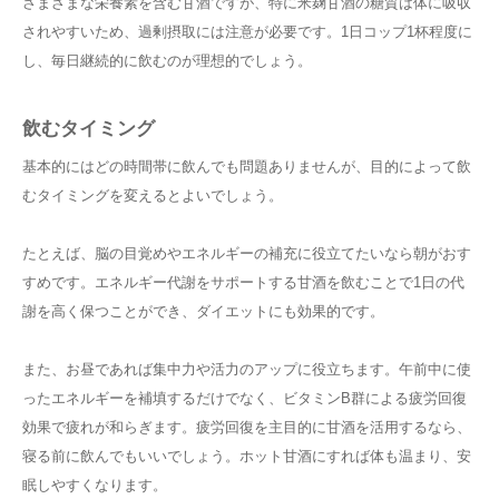
さまざまな栄養素を含む甘酒ですが、特に米麹甘酒の糖質は体に吸収
されやすいため、過剰摂取には注意が必要です。1日コップ1杯程度に
し、毎日継続的に飲むのが理想的でしょう。
飲むタイミング
基本的にはどの時間帯に飲んでも問題ありませんが、目的によって飲
むタイミングを変えるとよいでしょう。
たとえば、脳の目覚めやエネルギーの補充に役立てたいなら朝がおす
すめです。エネルギー代謝をサポートする甘酒を飲むことで1日の代
謝を高く保つことができ、ダイエットにも効果的です。
また、お昼であれば集中力や活力のアップに役立ちます。午前中に使
ったエネルギーを補填するだけでなく、ビタミンB群による疲労回復
効果で疲れが和らぎます。疲労回復を主目的に甘酒を活用するなら、
寝る前に飲んでもいいでしょう。ホット甘酒にすれば体も温まり、安
眠しやすくなります。