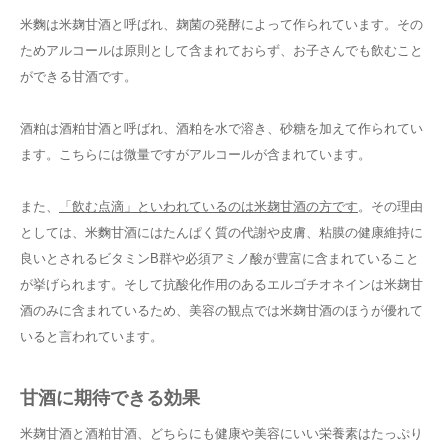
米麴は米麹甘酒と呼ばれ、麹菌の発酵によって作られています。その
ためアルコールは原則として含まれておらず、お子さんでも飲むこと
ができる甘酒です。
酒粕は酒粕甘酒と呼ばれ、酒粕を水で溶き、砂糖を加えて作られてい
ます。こちらには微量ですがアルコールが含まれています。
また、
「飲む点滴」といわれているのは米麹甘酒の方です
。その理由
としては、米麴甘酒にはたんぱく質の代謝や皮膚、粘膜の健康維持に
良いとされるビタミンB群や必須アミノ酸が豊富に含まれていること
が挙げられます。そして抗酸化作用のあるエルゴチオネインは米麹甘
酒のみに含まれているため、美容の観点では米麹甘酒のほうが優れて
いると言われています。
甘酒に期待できる効果
米麹甘酒と酒粕甘酒、どちらにも健康や美容にいい栄養素はたっぷり