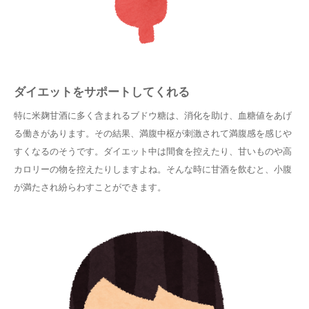
ダイエットをサポートしてくれる
特に米麹甘酒に多く含まれるブドウ糖は、消化を助け、血糖値をあげ
る働きがあります。その結果、満腹中枢が刺激されて満腹感を感じや
すくなるのそうです。ダイエット中は間食を控えたり、甘いものや高
カロリーの物を控えたりしますよね。そんな時に甘酒を飲むと、小腹
が満たされ紛らわすことができます。