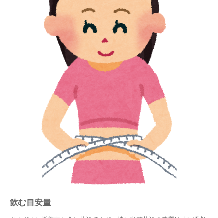
飲む目安量