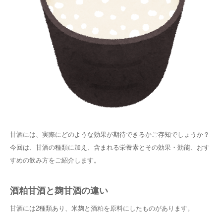
甘酒には、実際にどのような効果が期待できるかご存知でしょうか？
今回は、甘酒の種類に加え、含まれる栄養素とその効果・効能、おす
すめの飲み方をご紹介します。
酒粕甘酒と麹甘酒の違い
甘酒には2種類あり、米麹と酒粕を原料にしたものがあります。