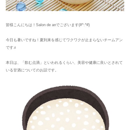
お知らせ
皆様こんにちは！Salon de anでございます(#^.^#)
アクセス
今日も暑いですね！夏到来を感じてワクワクが止まらないチームアン
です♬
本日は、「飲む点滴」といわれるくらい、美容や健康に良いとされて
いる甘酒についてのお話です。