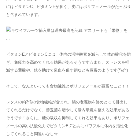
にはビタミンC、ビタミンEが多く、皮にはポリフェノールがたっぷり
と含まれています。
ビタミンEとビタミンCには、体内の活性酸素を減らして体の酸化を防
ぎ、免疫力を高めてくれる効果があるそうです☆また、ストレスを軽
減する葉酸や、鉄を助けて造血を促す銅なども豊富のようです(*’ω’*)
そして、なんといっても食物繊維とポリフェノールが豊富なこと！！
レタスの約2倍の食物繊維が含まれ、腸の老廃物を絡めとって排出し
てくれるだけでなく、善玉菌を増やして腸内環境を整える効果がある
そうです！さらに、糖の吸収を抑制してくれる効果もあり、ポリフェ
ノールの高い抗酸化力でビタミンE,Cと共にパワフルに体内を活性化
してくれること間違いなし☆