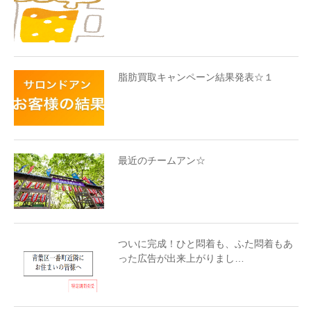
脂肪買取キャンペーン結果発表☆１
最近のチームアン☆
ついに完成！ひと悶着も、ふた悶着もあ
った広告が出来上がりまし…