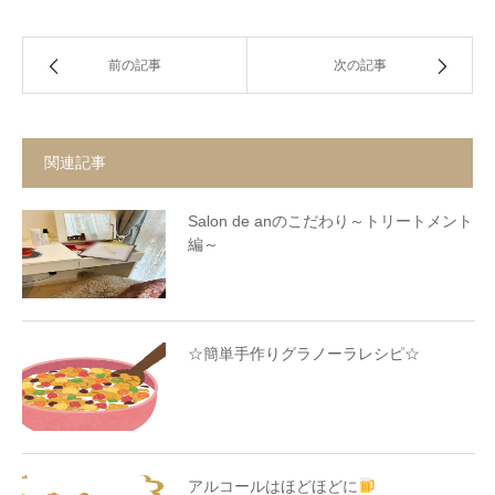
前の記事
次の記事
関連記事
Salon de anのこだわり～トリートメント
編～
☆簡単手作りグラノーラレシピ☆
アルコールはほどほどに