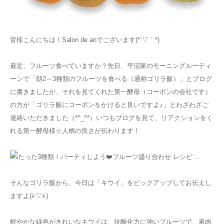
お知らせ
皆様こんにちは！Salon de anでございます(*´▽｀*)
アクセス
最近、フルーツ食べていますか？先日、平沼家のモーニングルーティ
ーンで「朝2～3種類のフルーツを食べる（通称ゴリラ飯）」とブログ
に書きましたが、それを見てくれた第一酵母（コーボンの会社です）
の方が「ゴリラ飯にコーボンをかけると良いですよ♪」とわざわざご
連絡いただきました（*^_^*）いつもブログを見て、リアクションをく
れる第一酵母様☆人柄の良さが伝わります！
そんなゴリラ飯から、今日は「キウイ」をピックアップしてお伝えし
ますよ(≧▽≦)
鮮やかな緑色がきれいなキウイは、抗酸化力に強いフルーツで、果肉