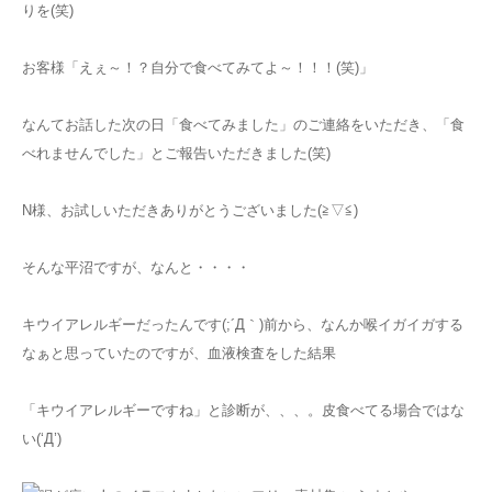
りを(笑)
お客様「えぇ～！？自分で食べてみてよ～！！！(笑)」
なんてお話した次の日「食べてみました」のご連絡をいただき、「食
べれませんでした」とご報告いただきました(笑)
N様、お試しいただきありがとうございました(≧▽≦)
そんな平沼ですが、なんと・・・・
キウイアレルギーだったんです(;´Д｀)前から、なんか喉イガイガする
なぁと思っていたのですが、血液検査をした結果
「キウイアレルギーですね」と診断が、、、。皮食べてる場合ではな
い(‘Д’)