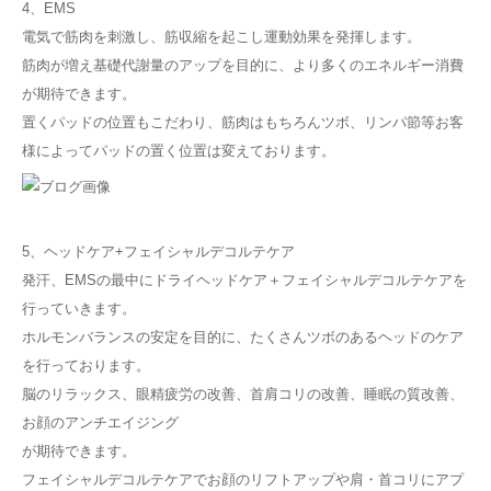
4、EMS
電気で筋肉を刺激し、筋収縮を起こし運動効果を発揮します。
筋肉が増え基礎代謝量のアップを目的に、より多くのエネルギー消費
が期待できます。
置くパッドの位置もこだわり、筋肉はもちろんツボ、リンパ節等お客
様によってパッドの置く位置は変えております。
5、ヘッドケア+フェイシャルデコルテケア
発汗、EMSの最中にドライヘッドケア＋フェイシャルデコルテケアを
行っていきます。
ホルモンバランスの安定を目的に、たくさんツボのあるヘッドのケア
を行っております。
脳のリラックス、眼精疲労の改善、首肩コリの改善、睡眠の質改善、
お顔のアンチエイジング
が期待できます。
フェイシャルデコルテケアでお顔のリフトアップや肩・首コリにアプ