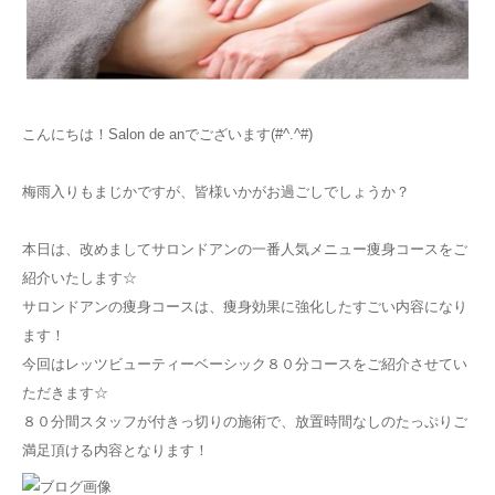
お知らせ
アクセス
こんにちは！Salon de anでございます(#^.^#)
梅雨入りもまじかですが、皆様いかがお過ごしでしょうか？
本日は、改めましてサロンドアンの一番人気メニュー痩身コースをご
紹介いたします☆
サロンドアンの痩身コースは、痩身効果に強化したすごい内容になり
ます！
今回はレッツビューティーベーシック８０分コースをご紹介させてい
ただきます☆
８０分間スタッフが付きっ切りの施術で、放置時間なしのたっぷりご
満足頂ける内容となります！