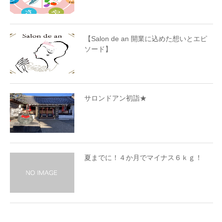
【Salon de an 開業に込めた想いとエピ
ソード】
サロンドアン初詣★
夏までに！４か月でマイナス６ｋｇ！