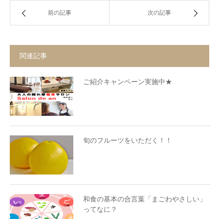
前の記事
次の記事
関連記事
ご紹介キャンペーン実施中★
旬のフルーツをいただく！！
和食の基本の合言葉「まごわやさしい」
ってなに？