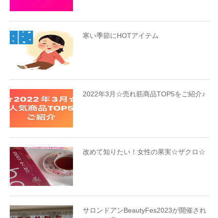
寒い季節にHOTアイテム
2022年3月☆売れ筋商品TOP5をご紹介♪
改めて知りたい！女性の果実☆ザクロ☆
サロンドアンBeautyFes2023が開催され