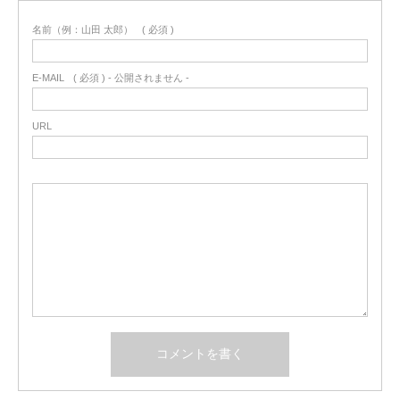
名前（例：山田 太郎）
( 必須 )
E-MAIL
( 必須 ) - 公開されません -
URL