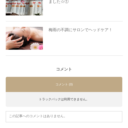
ました☆①
梅雨の不調にサロンでヘッドケア！
コメント
コメント (0)
トラックバックは利用できません。
この記事へのコメントはありません。