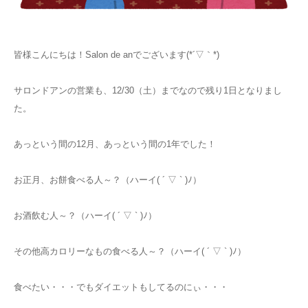
お知らせ
皆様こんにちは！Salon de anでございます(*´▽｀*)
アクセス
サロンドアンの営業も、12/30（土）までなので残り1日となりまし
た。
あっという間の12月、あっという間の1年でした！
お正月、お餅食べる人～？（ハーイ( ´ ▽ ` )ﾉ）
お酒飲む人～？（ハーイ( ´ ▽ ` )ﾉ）
その他高カロリーなもの食べる人～？（ハーイ( ´ ▽ ` )ﾉ）
食べたい・・・でもダイエットもしてるのにぃ・・・