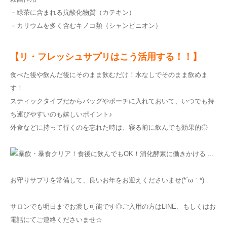
－緑茶に含まれる抗酸化物質（カテキン）
－カリウムを多く含むキノコ類（シャンピニオン）
【リ・フレッシュサプリはこう活用する！！】
食べた後や飲んだ後にそのまま飲むだけ！水なしでそのまま飲めま
す！
スティックタイプだからバッグやポーチに入れておいて、いつでも持
ち運びやすいのも嬉しいポイント♪
外食などに持って行くのを忘れた時は、寝る前に飲んでも効果的◎
お守りサプリを常備して、良いお年をお迎えくださいませ(*´ω｀*)
サロンでも明日までお渡し可能です◎ご入用の方はLINE、もしくはお
電話にてご連絡くださいませ☆