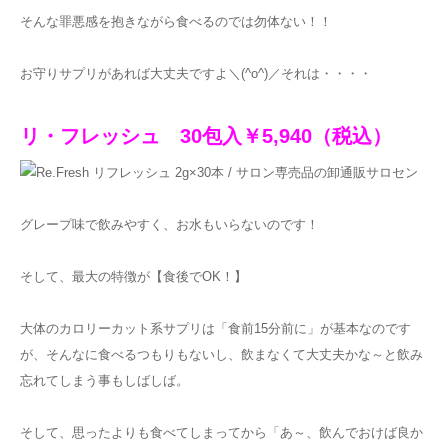
そんな罪悪感を抱きながら食べるのでは勿体ない！！
お守りサプリがあれば大丈夫ですよ＼(^o^)／それは・・・・
リ・フレッシュ 30包入￥5,940（税込）
グレープ味で飲みやすく、お水もいらないのです！
そして、最大の特徴が【食後でOK！】
大体のカロリーカット系サプリは「食前15分前に」が基本なのです
が、そんなに食べるつもりもないし、飲まなくて大丈夫かな～と飲み
忘れてしまう事もしばしば。
そして、思ったよりも食べてしまってから「あ～、飲んでおけば良か