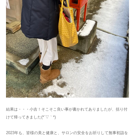
結果は・・・小吉！そこそこ良い事が書かれてありましたが、括り付
けて帰ってきました(*´▽｀*)
2023年も、皆様の美と健康と、サロンの安全をお祈りして無事初詣を