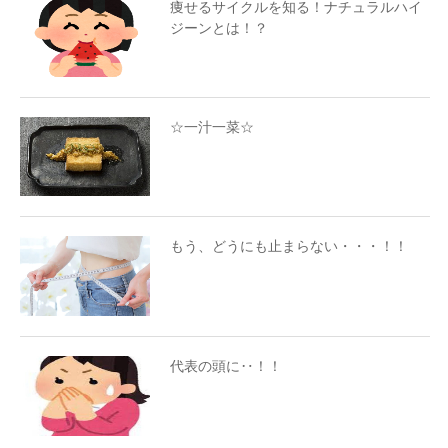
痩せるサイクルを知る！ナチュラルハイ
ジーンとは！？
☆一汁一菜☆
もう、どうにも止まらない・・・！！
代表の頭に‥！！