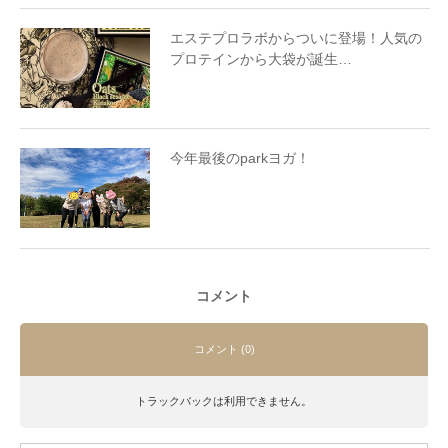
エステプロラボからついに登場！人気の
プロテインから大袋が誕生…
今年最後のparkヨガ！
コメント
コメント (0)
トラックバックは利用できません。