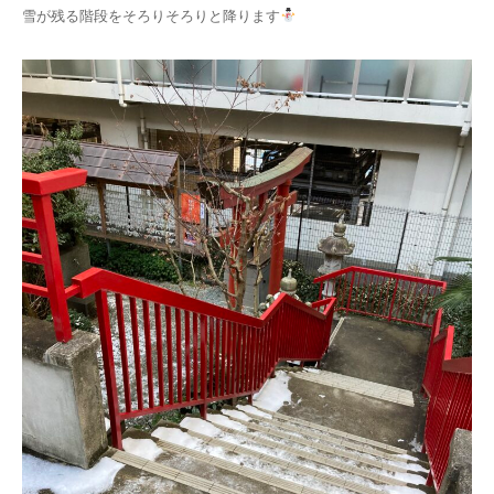
雪が残る階段をそろりそろりと降ります