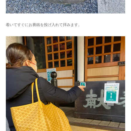
着いてすぐにお賽銭を投げ入れて拝みます。