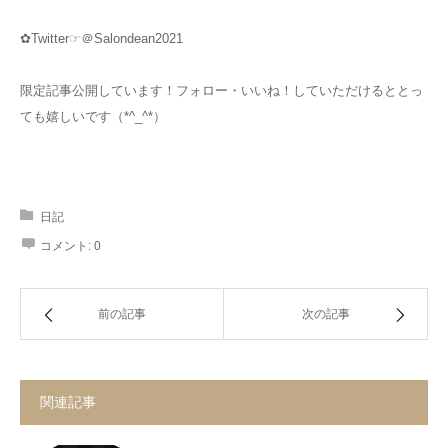
✿Twitter☞＠Salondean2021
限定記事公開しています！フォロー・いいね！していただけるととっ
ても嬉しいです（*^_^*）
日記
コメント:
0
前の記事
次の記事
関連記事