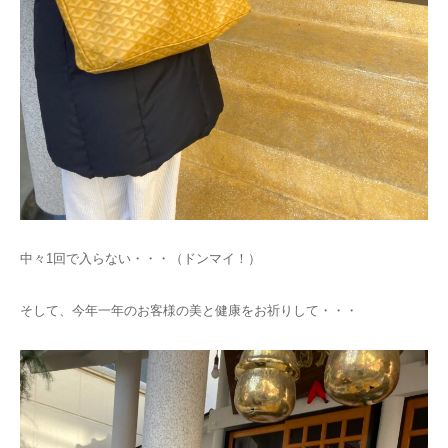
中々1回で入らない・・・（ドンマイ！）
そして、今年一年のお客様の美と健康をお祈りして・・・