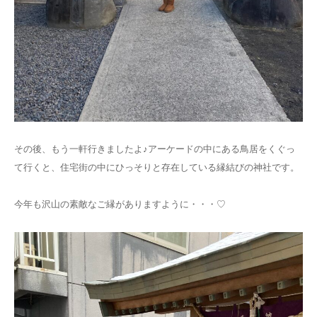
その後、もう一軒行きましたよ♪アーケードの中にある鳥居をくぐっ
て行くと、住宅街の中にひっそりと存在している縁結びの神社です。
今年も沢山の素敵なご縁がありますように・・・♡