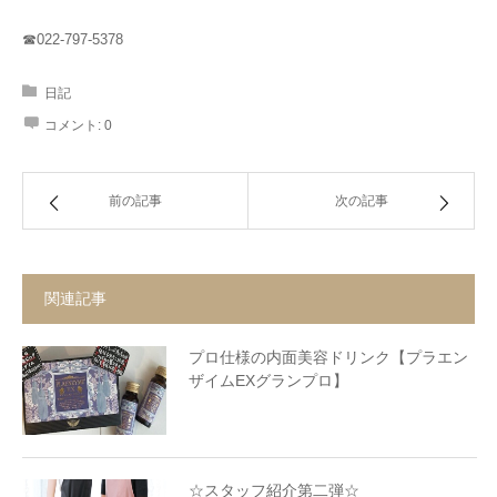
☎022-797-5378
日記
コメント:
0
前の記事
次の記事
関連記事
プロ仕様の内面美容ドリンク【プラエン
ザイムEXグランプロ】
☆スタッフ紹介第二弾☆