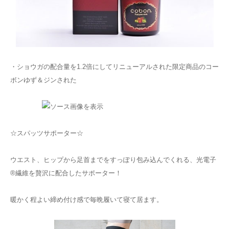
・ショウガの配合量を1.2倍にしてリニューアルされた限定商品のコー
ボンゆず＆ジンされた
☆スパッツサポーター☆
ウエスト、ヒップから足首までをすっぽり包み込んでくれる、光電子
®繊維を贅沢に配合したサポーター！
暖かく程よい締め付け感で毎晩履いて寝て居ます。