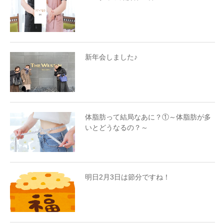
新年会しました♪
体脂肪って結局なあに？①～体脂肪が多
いとどうなるの？～
明日2月3日は節分ですね！