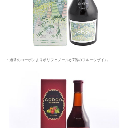
・通常のコーボンよりポリフェノールが7倍のフルーツザイム