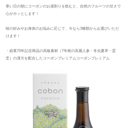
寒い日の朝にコーボンのお湯割りを飲むと、自然のフルーツの甘さで
心がホッとします！
味の好みやお身体のお悩みに応じて、今なら3種類からお選びいただ
けます！
・総業70年記念商品の高級素材（7年根の高麗人参・冬虫夏草・霊
芝）の漢方を配合したコーボンプレミアムコーボンプレミアム