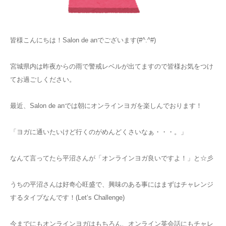
お知らせ
皆様こんにちは！Salon de anでございます(#^.^#)
アクセス
宮城県内は昨夜からの雨で警戒レベルが出てますので皆様お気をつけ
てお過ごしください。
最近、Salon de anでは朝にオンラインヨガを楽しんでおります！
「ヨガに通いたいけど行くのがめんどくさいなぁ・・・。」
なんて言ってたら平沼さんが「オンラインヨガ良いですよ！」と☆彡
うちの平沼さんは好奇心旺盛で、興味のある事にはまずはチャレンジ
するタイプなんです！(Let‘s Challenge)
今までにもオンラインヨガはもちろん、オンライン英会話にもチャレ