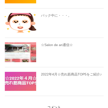
パック中に・・・。
☆Salon de an通信☆
2022年4月☆売れ筋商品TOP5をご紹介♪
コメント