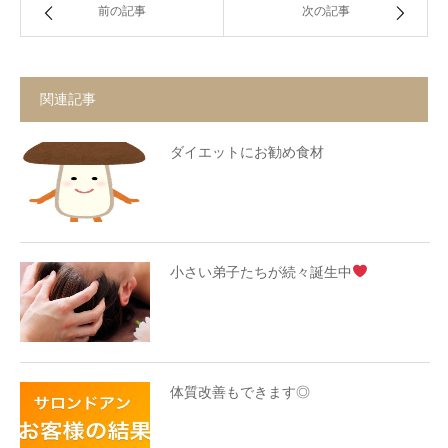
前の記事
次の記事
関連記事
ダイエットにお勧め食材
小さい弟子たちが続々誕生中
体質改善もできます◎