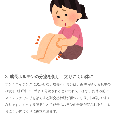
3. 成長ホルモンの分泌を促し、太りにくい体に
アンチエイジングに欠かせない成長ホルモンは、夜10時頃から夜中の
2時頃、睡眠中に一番多く分泌されるといわれています。お休み前に
ストレッチでコリをほぐすと副交感神経が優位になり、快眠しやすく
なります。ぐっすり眠ることで成長ホルモンの分泌が促されると、太
りにくい体づくりに役立ちまます。