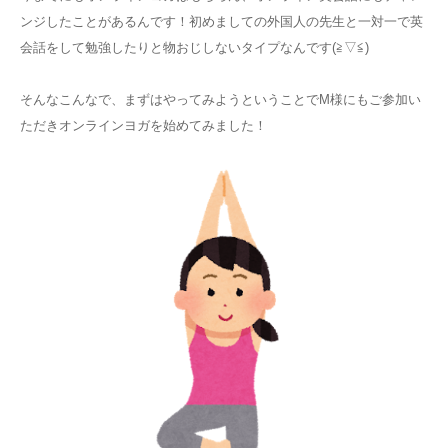
ンジしたことがあるんです！初めましての外国人の先生と一対一で英
会話をして勉強したりと物おじしないタイプなんです(≧▽≦)
そんなこんなで、まずはやってみようということでM様にもご参加い
ただきオンラインヨガを始めてみました！