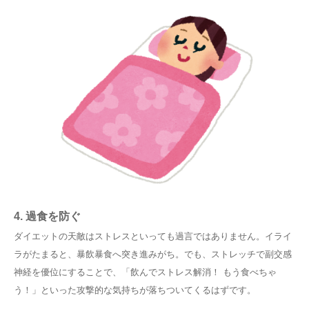
4. 過食を防ぐ
ダイエットの天敵はストレスといっても過言ではありません。イライ
ラがたまると、暴飲暴食へ突き進みがち。でも、ストレッチで副交感
神経を優位にすることで、「飲んでストレス解消！ もう食べちゃ
う！」といった攻撃的な気持ちが落ちついてくるはずです。