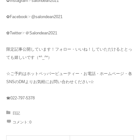
✿Instagram☞salondean2021
✿Facebook☞@salondean2021
✿Twitter☞＠Salondean2021
限定記事公開しています！フォロー・いいね！していただけるととっ
ても嬉しいです（*^_^*）
☆ご予約はホットペッパービューティー・お電話・ホームページ・各
SNSのDMよりお気軽にお問い合わせください☆
☎022-797-5378
日記
コメント:
0