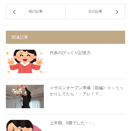
前の記事
次の記事
関連記事
代表のびっくり記憶力
☆サロンオープン準備《前編》☆～うっ
かりしてたら・・アレ！？…
上半期、0勝でした・・。