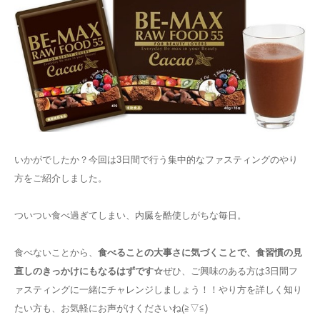
いかがでしたか？今回は3日間で行う集中的なファスティングのやり
方をご紹介しました。
ついつい食べ過ぎてしまい、内臓を酷使しがちな毎日。
食べないことから、
食べることの大事さに気づくことで、食習慣の見
直しのきっかけにもなるはずです☆
ぜひ、ご興味のある方は3日間フ
ァスティングに一緒にチャレンジしましょう！！やり方を詳しく知り
たい方も、お気軽にお声がけくださいね(≧▽≦)