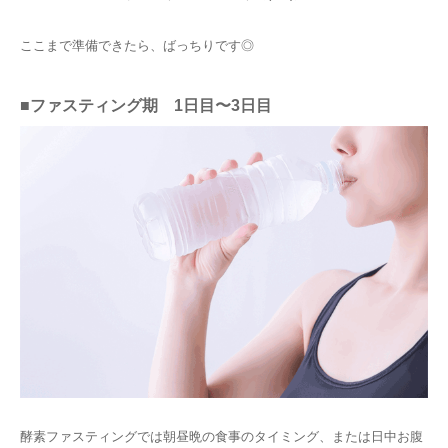
ここまで準備できたら、ばっちりです◎
■ファスティング期 1日目〜3日目
酵素ファスティングでは朝昼晩の食事のタイミング、または日中お腹