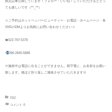
限定記事公開しています！フォロー・いいね！していただけるととっ
ても嬉しいです（*^_^*）
☆ご予約はホットペッパービューティー・お電話・ホームページ・各
SNSのDMよりお気軽にお問い合わせください☆
☎022-797-5378
090-2845-5888
※施術中は電話に出ることができません。留守電に、お名前をお願い
致します。後ほど折り返しご連絡させていただきます※
日記
コメント:
0