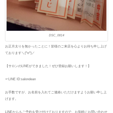
DSC_0814
お正月太りを無かったことに！皆様のご来店を心よりお待ち申し上げ
ております＼(^o^)／
【サロンのLINEができました！ぜひ登録お願いします！】
☞LINE ID:salondean
お手数ですが、お名前を入れてご連絡いただけますようお願い申し上
げます。
LINEからもご予約を受け付けておりますので、お気軽にお問い合わせ