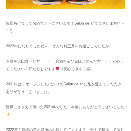
お知らせ
皆様あけましておめでとうございます！Salon de anでございます(*´▽
アクセス
｀*)
2022年になりましたね～！どんなお正月をお過ごしでしたか♪
お餅を沢山食べた方・・・、お酒を浴びるほど飲んだ方・・・安心し
てください！私たちもですよ
（安心できる？笑）
2021年は、オープンしたばかりのSalon de anに足を運んでいただき
ありがとうございました。
皆様にささえて頂いた2021年でした。本当にありがとうございました
2022年も皆様の美と健康のお役に立てますよう、全力で精進して参り