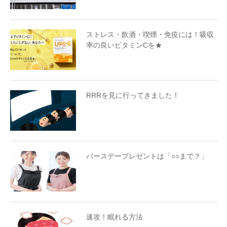
ストレス・飲酒・喫煙・免疫には！吸収
率の良いビタミンCを★
RRRを見に行ってきました！
バースデープレゼントは「○○まで？」
速攻！眠れる方法